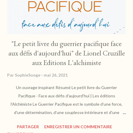
"Le petit livre du guerrier pacifique face
aux défis d'aujourd'hui" de Lionel Cruzille
aux Editions L'alchimiste
Par
SophieSonge
mai 26, 2021
Un ouvrage inspirant Résumé Le petit livre du Guerrier
Pacifique - Face aux défis d'aujourd'hui | Les éditions
l'Alchimiste Le Guerrier Pacifique est le symbole d'une force,
d'une détermination, d'une souplesse intérieure et d'une
certaine sagesse. Autant de qualités que les défis d'aujourd'hui
PARTAGER
ENREGISTRER UN COMMENTAIRE
- écologiques, sociaux,... - nous demandent de développer afin