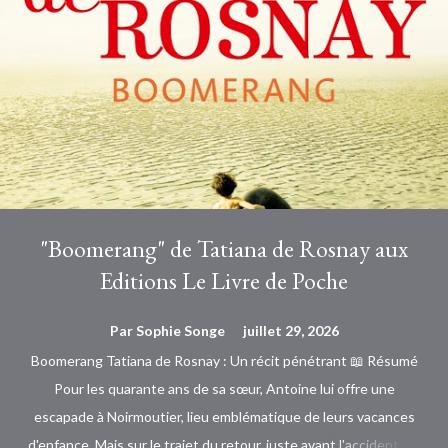
"Boomerang" de Tatiana de Rosnay aux
Editions Le Livre de Poche
Par
Sophie Songe
juillet 29, 2026
Boomerang Tatiana de Rosnay : Un récit pénétrant 📖 Résumé
Pour les quarante ans de sa sœur, Antoine lui offre une
escapade à Noirmoutier, lieu emblématique de leurs vacances
d'enfance. Mais sur le trajet du retour, juste avant l'accident qui