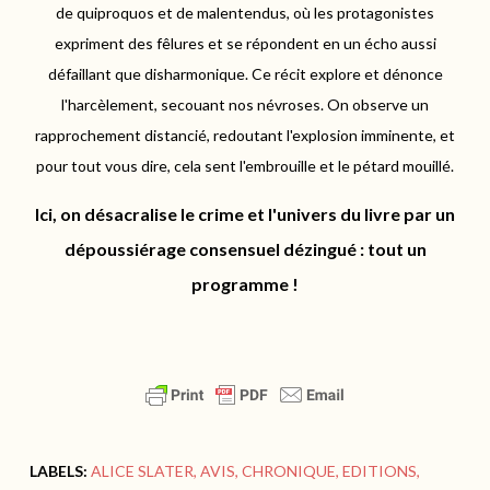
de quiproquos et de malentendus, où les protagonistes
expriment des fêlures et se répondent en un écho aussi
défaillant que disharmonique. Ce récit explore et dénonce
l'harcèlement, secouant nos névroses. On observe un
rapprochement distancié, redoutant l'explosion imminente, et
pour tout vous dire, cela sent l'embrouille et le pétard mouillé.
Ici, on désacralise le crime et l'univers du livre par un
dépoussiérage consensuel dézingué : tout un
programme !
LABELS:
ALICE SLATER
AVIS
CHRONIQUE
EDITIONS