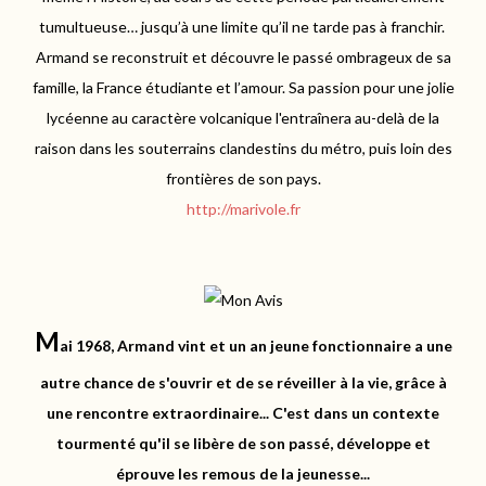
tumultueuse… jusqu’à une limite qu’il ne tarde pas à franchir.
Armand se reconstruit et découvre le passé ombrageux de sa
famille, la France étudiante et l’amour. Sa passion pour une jolie
lycéenne au caractère volcanique l'entraînera au-delà de la
raison dans les souterrains clandestins du métro, puis loin des
frontières de son pays.
http://marivole.fr
M
ai 1968, Armand vint et un an jeune fonctionnaire a une
autre chance de s'ouvrir et de se réveiller à la vie, grâce à
une rencontre extraordinaire...
C'est dans un contexte
tourmenté qu'il se libère de son passé, développe et
éprouve les remous de la jeunesse...