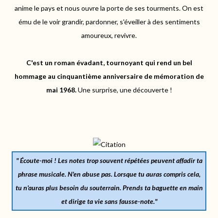
anime le pays et nous ouvre la porte de ses tourments.
On est
ému de le voir grandir, pardonner, s'éveiller à des sentiments
amoureux, revivre.
C'est un roman évadant, tournoyant qui rend un bel
hommage au cinquantième anniversaire de mémoration de
mai 1968.
Une surprise, une découverte !
"
Écoute-moi
!
Les notes trop souvent répétées peuvent affadir ta
phrase musicale.
N'en
abuse
pas.
Lorsque tu auras compris cela,
tu n'auras plus besoin du souterrain.
Prends ta baguette en main
et dirige ta vie sans fausse-note.
"