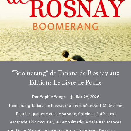
"Boomerang" de Tatiana de Rosnay aux
Editions Le Livre de Poche
Par
Sophie Songe
juillet 29, 2026
Boomerang Tatiana de Rosnay : Un récit pénétrant 📖 Résumé
Pour les quarante ans de sa sœur, Antoine lui offre une
escapade à Noirmoutier, lieu emblématique de leurs vacances
d'enfance. Mais sur le trajet du retour, juste avant l'accident qui