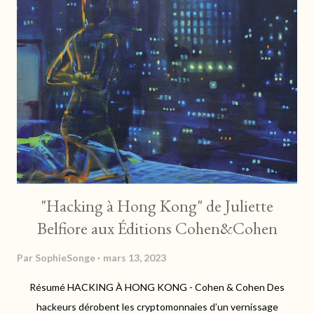
"Hacking à Hong Kong" de Juliette
Belfiore aux Éditions Cohen&Cohen
Par
SophieSonge
mars 13, 2023
Résumé HACKING À HONG KONG - Cohen & Cohen Des
hackeurs dérobent les cryptomonnaies d’un vernissage