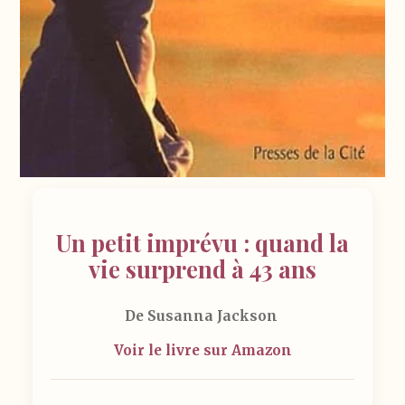
Un petit imprévu : quand la
vie surprend à 43 ans
De Susanna Jackson
Voir le livre sur Amazon