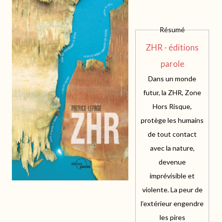
Résumé
ZHR - éditions
parole
Dans un monde
futur, la ZHR, Zone
Hors Risque,
protège les humains
de tout contact
avec la nature,
devenue
imprévisible et
violente. La peur de
l’extérieur engendre
les pires