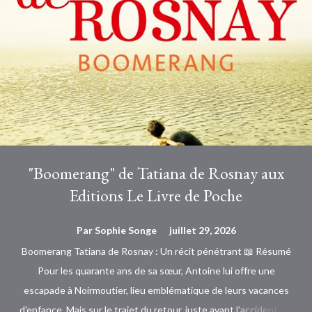
"Boomerang" de Tatiana de Rosnay aux
Editions Le Livre de Poche
Par
Sophie Songe
juillet 29, 2026
Boomerang Tatiana de Rosnay : Un récit pénétrant 📖 Résumé
Pour les quarante ans de sa sœur, Antoine lui offre une
escapade à Noirmoutier, lieu emblématique de leurs vacances
d'enfance. Mais sur le trajet du retour, juste avant l'accident qui