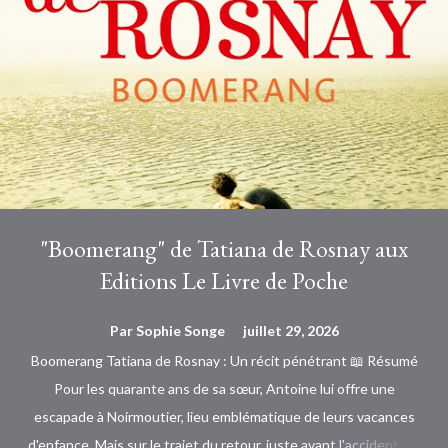
"Boomerang" de Tatiana de Rosnay aux
Editions Le Livre de Poche
Par
Sophie Songe
juillet 29, 2026
Boomerang Tatiana de Rosnay : Un récit pénétrant 📖 Résumé
Pour les quarante ans de sa sœur, Antoine lui offre une
escapade à Noirmoutier, lieu emblématique de leurs vacances
d'enfance. Mais sur le trajet du retour, juste avant l'accident qui