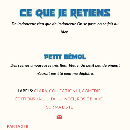
D
e la douceur, rien que de la douceur.
On se pose, on se fait du
bien.
D
es scènes amoureuses très fleur bleue.
Un petit peu de piment
n'aurait pas été pour me déplaire.
LABELS:
CLARA
COLLECTION LJ
COMÉDIE
ÉDITIONS J'AI LU
J'AI LU
NOËL
ROSIE BLAKE
SUR MA LISTE
PARTAGER