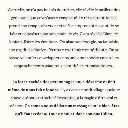
Avec elle, on n'a pas besoin de tricher, elle révèle le meilleur des
gens sans que cela s'avère compliqué.
Le récalcitrant Joe lui,
prend son temps, observe cette fille surprenante, avant de se
laisser convaincre par son mode de vie.
Clara réveille l'âme de
l'enfant, libère les émotions.
On aime son énergie, sa fantaisie,
son esprit d'initiative.
L'écriture est tendre et pétillante.
On se
laisse volontiers envelopper dans une atmosphère cocon.
Les
rapprochements amoureux sont
drôles et romantiques
.
La force cachée des personnages nous désarme et finit
même de nous faire fondre.
Il y a dans ce petit village quelque
chose qui nous rattache à l'essentiel, à la magie d'être vrai et
présent.
Ce roman nous délivre un message sur le bien-être
qu'il faut créer autour de soi et dans son quotidien.